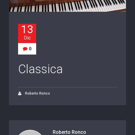
13
Dic
0
Classica
Roberto Ronco
Roberto Ronco