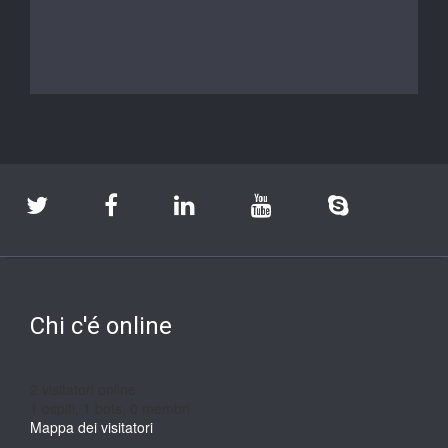
Chi c'é online
2 visitatori online
1 ospiti,
1 bots,
0 membri
Mappa dei visitatori