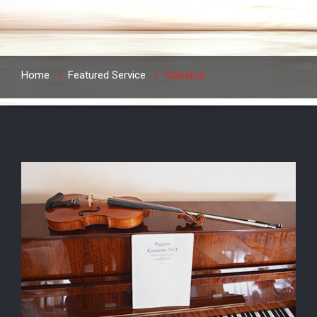
Home
/
Featured Service
/
Classica